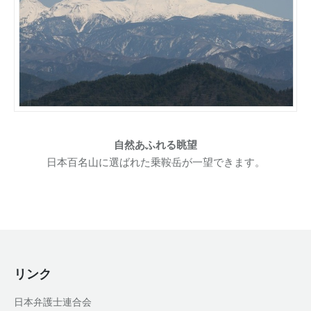
自然あふれる眺望
日本百名山に選ばれた乗鞍岳が一望できます。
リンク
日本弁護士連合会