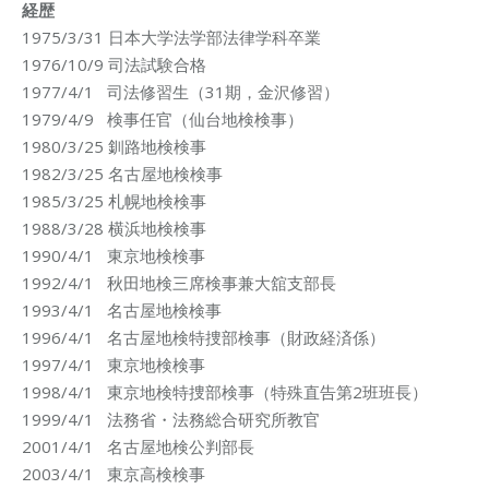
経歴
1975/3/31 日本大学法学部法律学科卒業
1976/10/9 司法試験合格
1977/4/1 司法修習生（31期，金沢修習）
1979/4/9 検事任官（仙台地検検事）
1980/3/25 釧路地検検事
1982/3/25 名古屋地検検事
1985/3/25 札幌地検検事
1988/3/28 横浜地検検事
1990/4/1 東京地検検事
1992/4/1 秋田地検三席検事兼大舘支部長
1993/4/1 名古屋地検検事
1996/4/1 名古屋地検特捜部検事（財政経済係）
1997/4/1 東京地検検事
1998/4/1 東京地検特捜部検事（特殊直告第2班班長）
1999/4/1 法務省・法務総合研究所教官
2001/4/1 名古屋地検公判部長
2003/4/1 東京高検検事