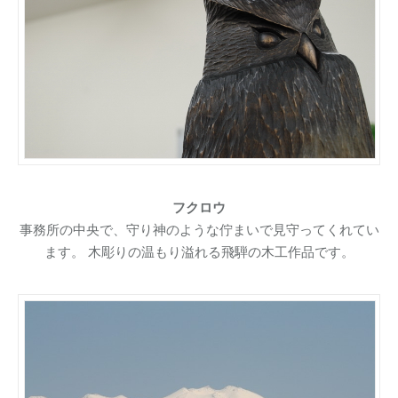
フクロウ
事務所の中央で、守り神のような佇まいで見守ってくれてい
ます。 木彫りの温もり溢れる飛騨の木工作品です。