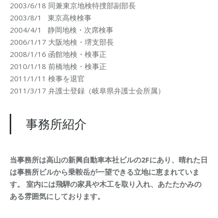
2003/6/18 同兼東京地検特捜部副部長
2003/8/1 東京高検検事
2004/4/1 静岡地検・次席検事
2006/1/17 大阪地検・堺支部長
2008/1/16 函館地検・検事正
2010/1/18 前橋地検・検事正
2011/1/11 検事を退官
2011/3/17 弁護士登録（岐阜県弁護士会所属）
事務所紹介
当事務所は高山の新興自動車本社ビルの2Fにあり、晴れた日
は事務所ビルから乗鞍岳が一望できる立地に恵まれていま
す。 室内には飛騨の家具や木工を取り入れ、あたたかみの
ある雰囲気にしております。