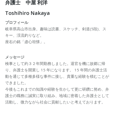
弁護士 中屋 利洋
Toshihiro Nakaya
プロフィール
岐阜県高山市出身。趣味は読書、スケッチ、剣道(5段)、ス
キー、渓流釣りなど。
座右の銘「虚心坦懐」。
メッセージ
検事として約３２年間勤務しました。退官を機に故郷に帰
り、弁護士を開業し
15 年になります。
15 年間の弁護士活
動を通じて多種多様な事件に接し、貴重な経験を積むことが
できました。
今後もこれまでの知識や経験を生かして更に研鑽に努め、弁
護士の職務に誠実に取り組み、地域に密着した弁護士として
活動し、微力ながら社会に貢献したいと考えております。